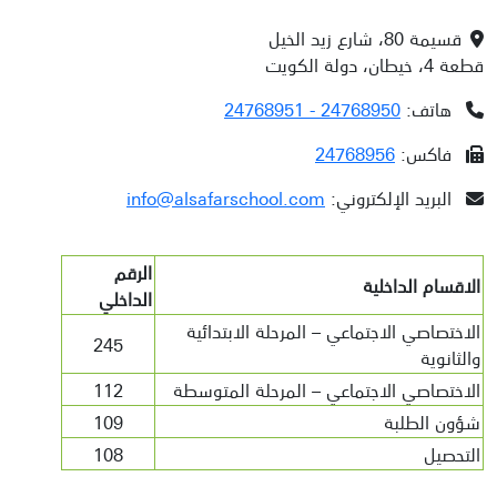
قسيمة 80، شارع زيد الخيل
قطعة 4، خيطان، دولة الكويت
هاتف:
24768950 - 24768951
فاكس:
24768956
اتصل بنا
البريد الإلكتروني:
info@alsafarschool.com
الرئيسية
/
اتصل بنا
الرقم
الاقسام الداخلية
الداخلي
الاختصاصي الاجتماعي – المرحلة الابتدائية
245
والثانوية
الاختصاصي الاجتماعي – المرحلة المتوسطة
112
شؤون الطلبة
109
التحصيل
108