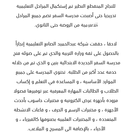
للنجاح المنقطع النظير تم إستكمال المراحل التعليمية
تدريجيا حتى أصبحت مدرسة السفر تضم جميع المراحل
من نحن
التعليمية من الروضة حتى الثانوي.
لاحقا ، حققت شركة عبدالحميد الصانع التعليمية إنجازاً
بالحصول على ثقة وزارة التربية والذي تم على ضوئه فتح
مدرسة السفر الجديدة الابتدائية بنين و الذي تم من خلاله
خدمة عدد أكبر من الطلبة. تحتوي المدرسة على جميع
الموارد الأساسية ، و المساعدة في التعلم و إكساب
الرئيسية
/
من نحن
الطلاب و الطالبات المهارة المعرفية عبر توفيرها فصولا
مزودة بأجهزة عرض الكترونية و مختبرات حاسوب بأحدث
الأجهزة ، و مختبرات الرسم و الحرف ، و قاعات الانشطة
المتعددة ، و المختبرات العلمية بصنوفها كالفيزياء ، و
الأحياء ، بالإضافة الى المسرح و الملاعب.