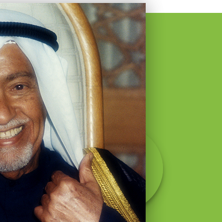
532
Students