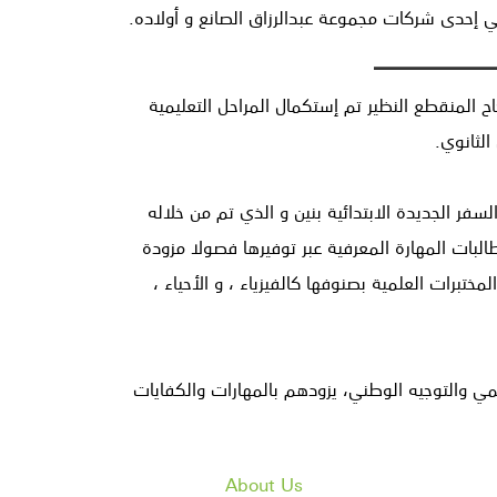
اح المنقطع النظير تم إستكمال المراحل التعليمية
لثانوي.
سفر الجديدة الابتدائية بنين و الذي تم من خلاله
لبات المهارة المعرفية عبر توفيرها فصولا مزودة
تبرات العلمية بصنوفها كالفيزياء ، و الأحياء ،
مي والتوجيه الوطني، يزودهم بالمهارات والكفايات
Home
/
About Us