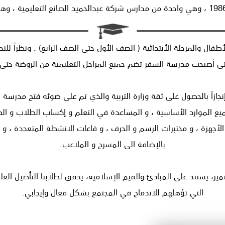
ال والمرحلة الأبتدائية ( الصف الأول حتى الصف الرابع) . ونظراً للنج
حتى أصبحت مدرسة السفر تضم جميع المراحل التعليمية من الروضة حتى ا
جازاً بالحصول على ثقة وزارة التربية والذي تم على ضوئه فتح مدرسة ال
ع الموارد الأساسية ، و المساعدة في التعلم و إكساب الطلاب و الطا
جهزة ، و مختبرات الرسم و الحرف ، و قاعات الانشطة المتعددة ، و المخ
بالإضافة الى المسرح و الملاعب.
، يستند على المبادئ والقيم الإسلامية، يحقق لطلابنا التأصيل العل
التي تؤهلهم للاندماج في المجتمع بشكل فعال وإيجابي.