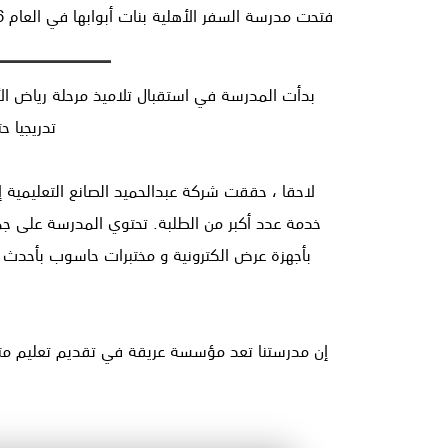
فتحت مدرسة السفر الأهلية بنات أبوابها في العام 1986 ، وهي واحدة من مدارس شركة عبدالحميد الصانع التعليمية ، وهي إحدى شركات مجموعة عبدالرزاق الصانع و أولاده.
بدأت المدرسة في استقبال تلاميذ مرحلة رياض الأطف
تدريجيا 
لاحقا ، حققت شركة عبدالحميد الصانع التعليمية إن
خدمة عدد أكبر من الطلبة. تحتوي المدرسة على جمي
بأجهزة عرض الكترونية و مختبرات حاسوب بأحدث الأ
About
إن مدرستنا تعد مؤسسة عريقة في تقديم تعليم متميز