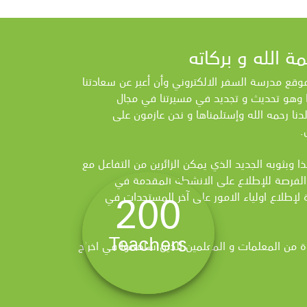
ع مدرسة السفر الالكتروني وأن أعبر عن سعادتنا
ا وهو تحديث و تجديد في مسيرتنا في مجال
لدنا رحمه الله وإستلمناها و نحن عازمون على
.
ا وبثوبه الجديد الذي يمكن الزائرين من التفاعل مع
الفرصة للإطلاع على الانشطة المقدمة في
200
لإطلاع اولياء الامور على آخر المستجدات في
Teachers
ة من المعلمات و المعلمين الذين ساهموا في اخراج